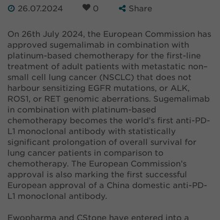
26.07.2024
0
Share
On 26th July 2024, the European Commission has
approved sugemalimab in combination with
platinum-based chemotherapy for the first-line
treatment of adult patients with metastatic non–
small cell lung cancer (NSCLC) that does not
harbour sensitizing EGFR mutations, or ALK,
ROS1, or RET genomic aberrations. Sugemalimab
in combination with platinum-based
chemotherapy becomes the world’s first anti-PD-
L1 monoclonal antibody with statistically
significant prolongation of overall survival for
lung cancer patients in comparison to
chemotherapy. The European Commission’s
approval is also marking the first successful
European approval of a China domestic anti-PD-
L1 monoclonal antibody.
Ewopharma and CStone have entered into a