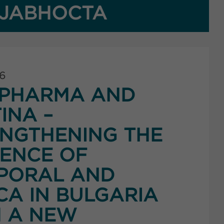
ЈАВНОСТА
26
PHARMA AND
INA –
NGTHENING THE
ENCE OF
PORAL AND
CA IN BULGARIA
 A NEW