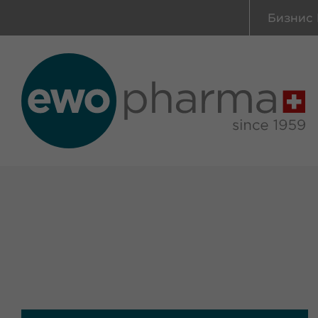
Бизнис 