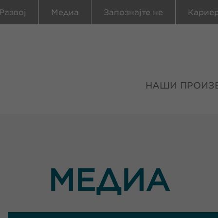
Развој
Медиа
Запознајте не
Карие
НАШИ ПРОИЗ
МЕДИА