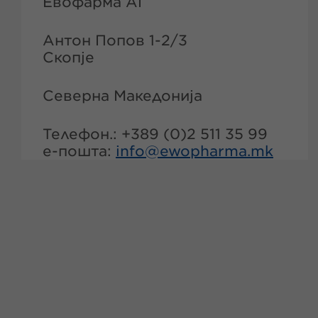
Евофарма АГ
Антон Попов 1-2/3
Скопје
Северна Македонија
Телефон.: +389 (0)2 511 35 99
е-пошта:
info@ewopharma.mk