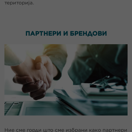
територија.
ПАРТНЕРИ И
БРЕНДОВИ
Ние сме горди што сме избрани како партнери