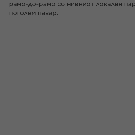
рамо-до-рамо со нивниот локален пар
поголем пазар.