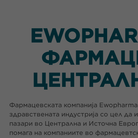
EWOPHAR
ФАРМАЦЕ
ЦЕНТРАЛ
Фармацевската компанија Ewopharma 
здравствената индустрија со цел да
пазари во Централна и Источна Евро
помага на компаниите во фармацевтс