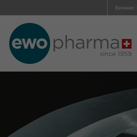
Бизнис 