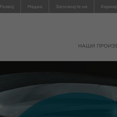
Развој
Медиа
Запознајте не
Карие
НАШИ ПРОИЗ