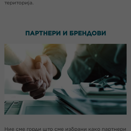
територија.
ПАРТНЕРИ И
БРЕНДОВИ
Ние сме горди што сме избрани како партнери