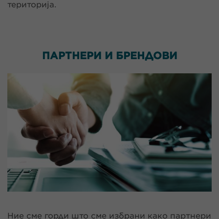
територија.
ПАРТНЕРИ И
БРЕНДОВИ
Ние сме горди што сме избрани како партнери