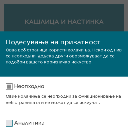
КАШЛИЦА И НАСТИНКА
Подесување на приватност
Оваа веб страница користи колачиња. Некои од нив
се неопходни, додека други овозможуваат да се
подобри вашето корисничко искуство.
ДИГЕСТИВНО ЗДРАВЈЕ
Неопходно
Овие колачиња се неопходни за функционирање на
веб страницата и не можат да се исклучат.
НЕГА НА КОСА И КОЖА
Име
cookie_optin
Аналитика