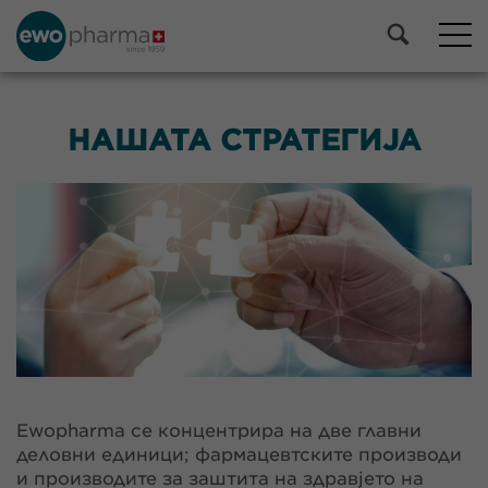
НАШАТА СТРАТЕГИЈА
Ewopharma се концентрира на две главни
деловни единици; фармацевтските производи
и производите за заштита на здравјето на