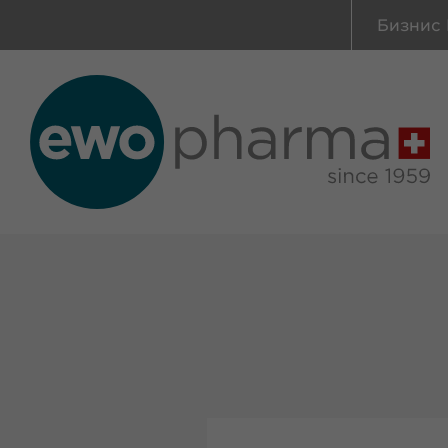
Бизнис 