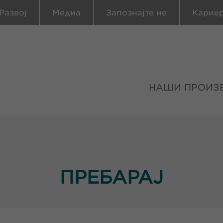
Развој
Медиа
Запознајте не
Карие
НАШИ ПРОИЗ
ПРЕБАРАЈ