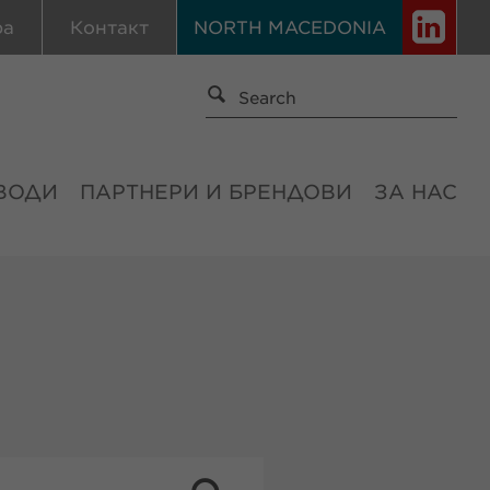
ра
Контакт
NORTH MACEDONIA
ВОДИ
ПАРТНЕРИ И БРЕНДОВИ
ЗА НАС