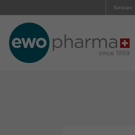
Бизнис 