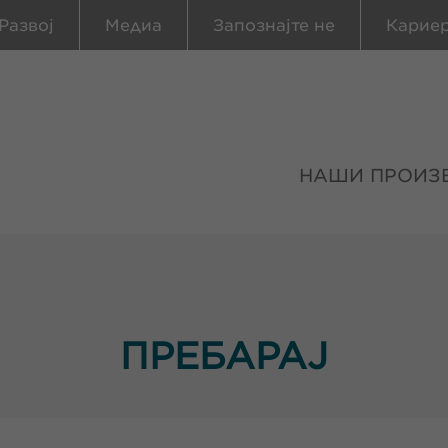
Развој
Медиа
Запознајте не
Карие
НАШИ ПРОИЗ
ПРЕБАРАЈ