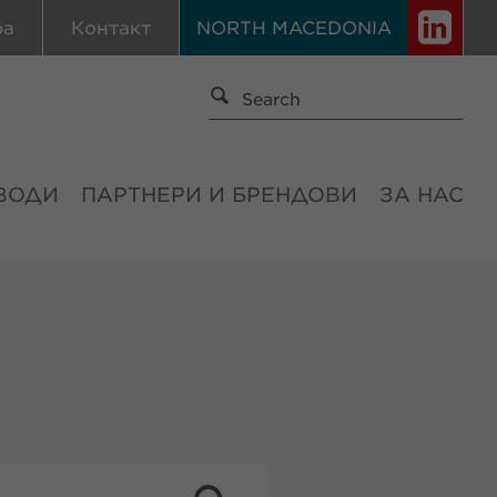
ра
Контакт
NORTH MACEDONIA
ВОДИ
ПАРТНЕРИ И БРЕНДОВИ
ЗА НАС