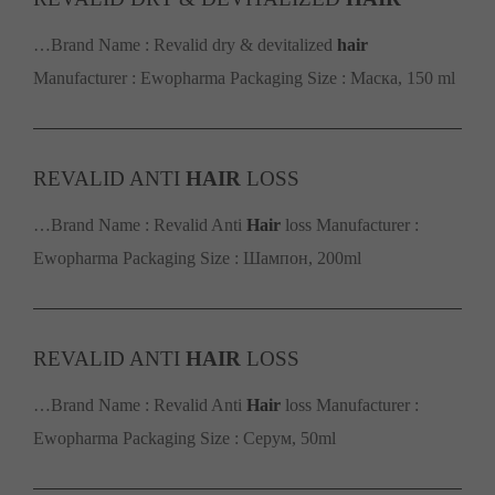
…Brand Name : Revalid dry & devitalized
hair
Manufacturer : Ewopharma Packaging Size : Маска, 150 ml
REVALID ANTI
HAIR
LOSS
…Brand Name : Revalid Anti
Hair
loss Manufacturer :
Ewopharma Packaging Size : Шампон, 200ml
REVALID ANTI
HAIR
LOSS
…Brand Name : Revalid Anti
Hair
loss Manufacturer :
Ewopharma Packaging Size : Серум, 50ml