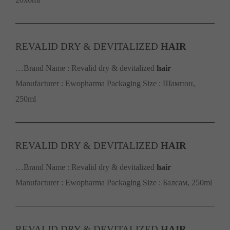
REVALID DRY & DEVITALIZED
HAIR
…Brand Name : Revalid dry & devitalized
hair
Manufacturer : Ewopharma Packaging Size : Шампон,
250ml
REVALID DRY & DEVITALIZED
HAIR
…Brand Name : Revalid dry & devitalized
hair
Manufacturer : Ewopharma Packaging Size : Балсам, 250ml
REVALID DRY & DEVITALIZED
HAIR