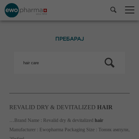
ПРЕБАРАЈ
REVALID DRY & DEVITALIZED
HAIR
…Brand Name : Revalid dry & devitalized
hair
Manufacturer : Ewopharma Packaging Size : Тоник ампули,
20х6ml