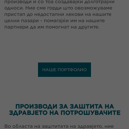
производи и со тоа создавајќи долготрајни
односи. Ние сме горди што овозможуваме
пристап до недостапни лекови на нашите
целни пазари - помагајќи им на нашите
партнери да им помогнат на другите.
НАШЕ ПОРТФОЛИО
ПРОИЗВОДИ ЗА ЗАШТИТА НА
ЗДРАВЈЕТО НА ПОТРОШУВАЧИТЕ
Во областа на заштитата на здравјето, ние