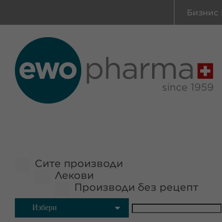
Бизнис 
Сите производи
Лекови
Производи без рецепт
Избери