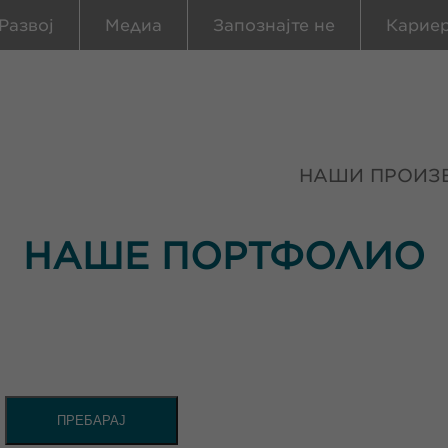
Развој
Медиа
Запознајте не
Карие
НАШИ ПРОИЗ
НАШЕ ПОРТФОЛИО
ПРЕБАРАЈ