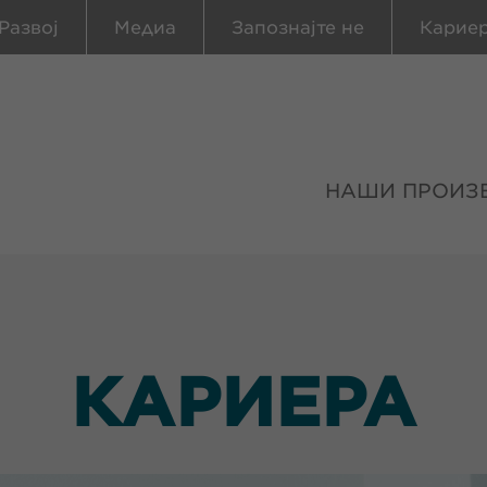
Развој
Медиа
Запознајте не
Карие
НАШИ ПРОИЗ
КАРИЕРА