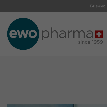
Бизнис 