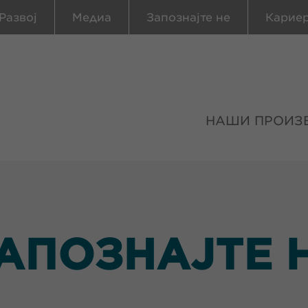
Развој
Медиа
Запознајте не
Карие
НАШИ ПРОИЗ
АПОЗНАЈТЕ 