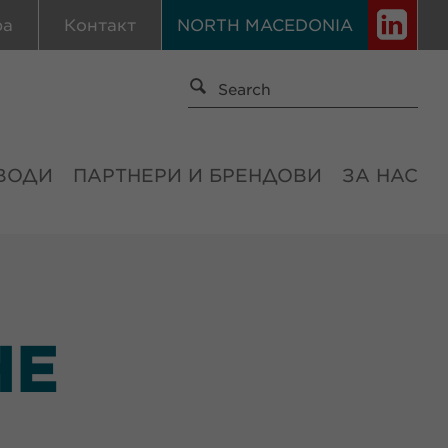
ра
Контакт
NORTH MACEDONIA
ВОДИ
ПАРТНЕРИ И БРЕНДОВИ
ЗА НАС
НЕ