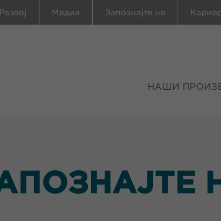
Развој
Медиа
Запознајте не
Карие
НАШИ ПРОИЗ
АПОЗНАЈТЕ 