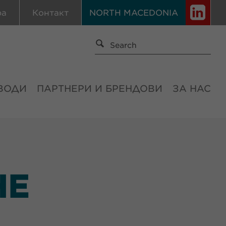
ра
Контакт
NORTH MACEDONIA
ВОДИ
ПАРТНЕРИ И БРЕНДОВИ
ЗА НАС
НЕ