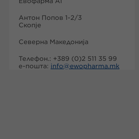
Евофарма АГ
Антон Попов 1-2/3
Скопје
Северна Македонија
Телефон.: +389 (0)2 511 35 99
е-пошта:
info@ewopharma.mk