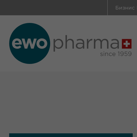
Бизнис 