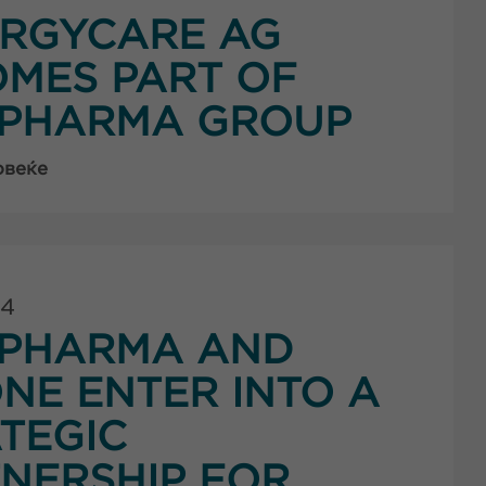
ERGYCARE AG
MES PART OF
PHARMA GROUP
овеќе
24
PHARMA AND
NE ENTER INTO A
TEGIC
NERSHIP FOR