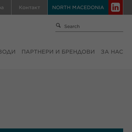
ра
Контакт
NORTH MACEDONIA
ВОДИ
ПАРТНЕРИ И БРЕНДОВИ
ЗА НАС