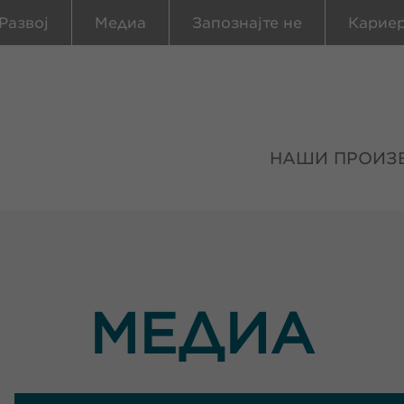
Развој
Медиа
Запознајте не
Карие
НАШИ ПРОИЗ
МЕДИА