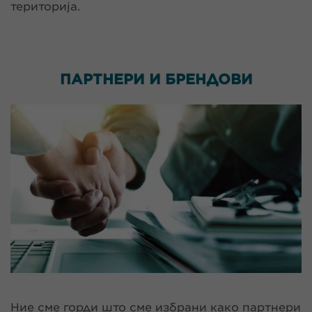
територија.
ПАРТНЕРИ И
БРЕНДОВИ
Ние сме горди што сме избрани како партнери